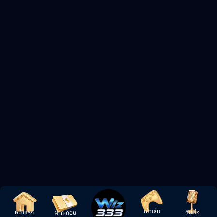
เข้าเล่น
หน้าแรก
ติดต่อ
ฝาก-ถอน